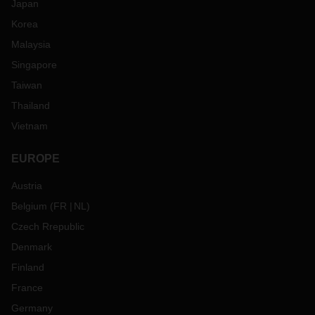
Japan
Korea
Malaysia
Singapore
Taiwan
Thailand
Vietnam
EUROPE
Austria
Belgium
(
FR
NL
)
Czech Rrepublic
Denmark
Finland
France
Germany