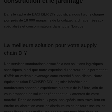
construction et le jardinage
Dans le cadre de DACHSER DIY Logistics, nous livrons chaque
jour près de 18 000 magasins de bricolage, jardinage, réseaux
spécialisés et consommateurs dans toute l’Europe.
La meilleure solution pour votre supply
chain DIY
Nos services standardisés associés à nos solutions logistiques
spécifiques, ainsi que notre expertise du secteur nous permettent
d’offrir un véritable avantage concurrentiel à nos clients. Notre
équipe solution DACHSER DIY Logistics bénéficie de
nombreuses années d’expérience au cœur de la filière, afin de
vous proposer les solutions répondant aux attentes de votre
marché. Dans de nombreux pays, nos spécialistes travaillent en
étroite collaboration avec les distributeurs et les fournisseurs, et
conseillent sur les meilleures orientations possibles dans ce