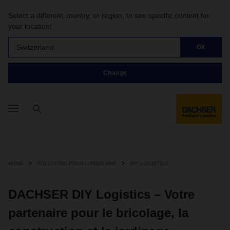
Select a different country, or region, to see specific content for
your location!
Switzerland
OK
Change
HOME
SOLUTIONS POUR L’INDUSTRIE
DIY LOGISTICS
DACHSER DIY Logistics – Votre
partenaire pour le bricolage, la