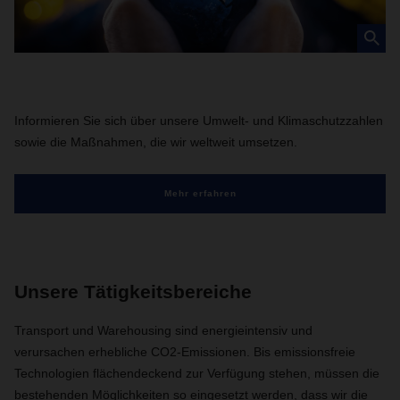
Informieren Sie sich über unsere Umwelt- und Klimaschutzzahlen
sowie die Maßnahmen, die wir weltweit umsetzen.
Mehr erfahren
Unsere Tätigkeitsbereiche
Transport und Warehousing sind energieintensiv und
verursachen erhebliche CO2-Emissionen. Bis emissionsfreie
Technologien flächendeckend zur Verfügung stehen, müssen die
bestehenden Möglichkeiten so eingesetzt werden, dass wir die