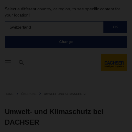
Select a different country, or region, to see specific content for
your location!
Switzerland
OK
Change
HOME
ÜBER UNS
UMWELT- UND KLIMASCHUTZ
Umwelt- und Klimaschutz bei
DACHSER