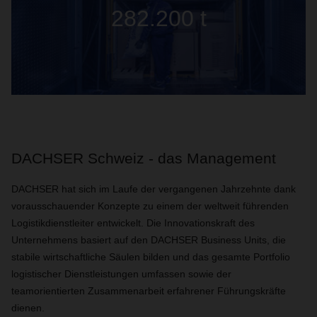
282.200 t
DACHSER Schweiz - das Management
DACHSER hat sich im Laufe der vergangenen Jahrzehnte dank
vorausschauender Konzepte zu einem der weltweit führenden
Logistikdienstleiter entwickelt. Die Innovationskraft des
Unternehmens basiert auf den DACHSER Business Units, die
stabile wirtschaftliche Säulen bilden und das gesamte Portfolio
logistischer Dienstleistungen umfassen sowie der
teamorientierten Zusammenarbeit erfahrener Führungskräfte
dienen.