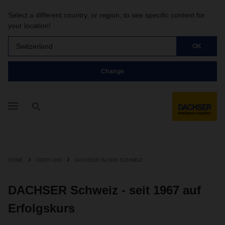
Select a different country, or region, to see specific content for
your location!
Switzerland
OK
Change
HOME
ÜBER UNS
DACHSER IN DER SCHWEIZ
DACHSER Schweiz - seit 1967 auf
Erfolgskurs