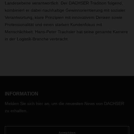
Landesebene verantwortlich. Der DACHSER Tradition folgend,
kombiniert er dabei nachhaltige Gewinnorientierung mit sozialer
Verantwortung, klare Prinzipien mit innovativem Denken sowie
Professionalität und einen starken Kundenfokus mit
Menschlichkeit. Hans-Peter Trachsler hat seine gesamte Karriere
in der Logistik-Branche verbracht.
INFORMATION
Melden Sie sich hier an, um die neuesten News von DACHSER
zu erhalten.
Anmelden