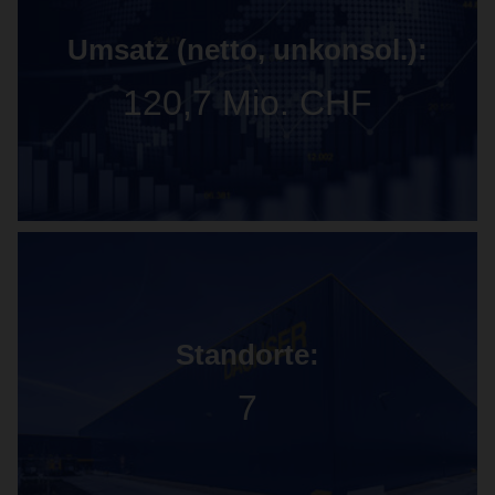
Umsatz (netto, unkonsol.):
120,7 Mio. CHF
Standorte:
7