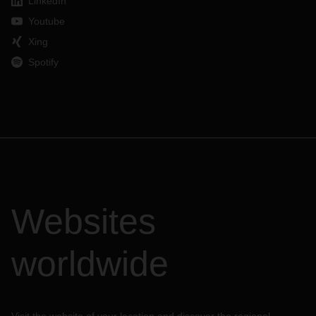
LinkedIn
Youtube
Xing
Spotify
Websites
worldwide