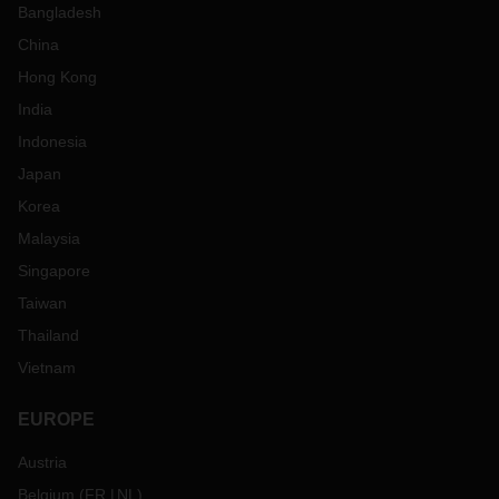
Bangladesh
China
Hong Kong
India
Indonesia
Japan
Korea
Malaysia
Singapore
Taiwan
Thailand
Vietnam
EUROPE
Austria
Belgium
(
FR
NL
)