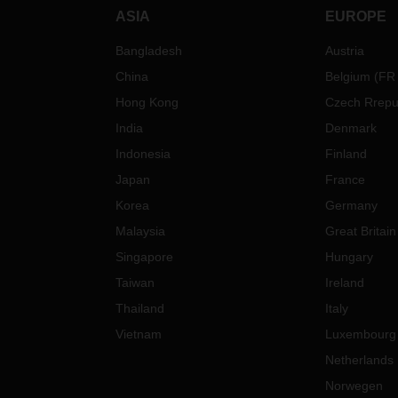
ASIA
EUROPE
Bangladesh
Austria
China
Belgium
(
FR
Hong Kong
Czech Rrepu
India
Denmark
Indonesia
Finland
Japan
France
Korea
Germany
Malaysia
Great Britain
Singapore
Hungary
Taiwan
Ireland
Thailand
Italy
Vietnam
Luxembourg
Netherlands
Norwegen