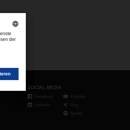
SOCIAL MEDIA
Facebook
Youtube
LinkedIn
Xing
Spotify