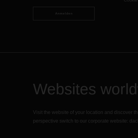
Cookie
Anmelden
Websites worl
Visit the website of your location and discove
perspective switch to our corporate website:
dac