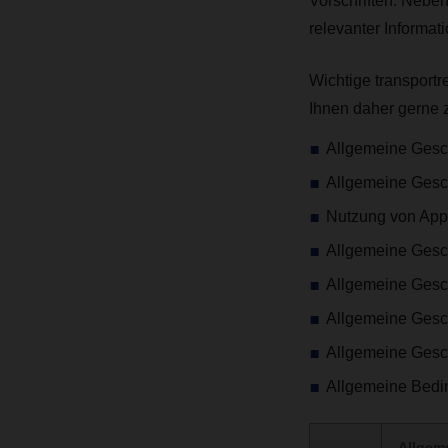
Vorschriften. Neben
relevanter Informat
Wichtige transport
Ihnen daher gerne
Allgemeine Gesc
Allgemeine Gesc
Nutzung von App
Allgemeine Gesc
Allgemeine Gesc
Allgemeine Gesch
Allgemeine Gesc
Allgemeine Bed
Allgem