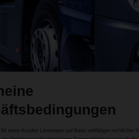
meine
äftsbedingungen
ür seine Kunden Leistungen auf Basis vielfältiger rechtlicher