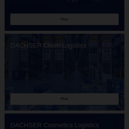
Plus
DACHSER Chem Logistics
Plus
DACHSER Cosmetics Logistics