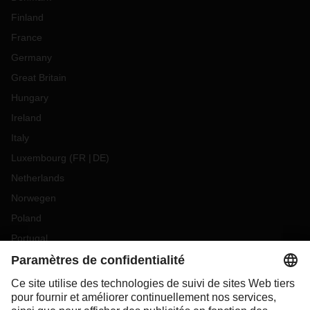
Finland
France
Germany
Great Britain
Hungary
Ireland
Italy
Luxembourg
(
FR
DE
)
Netherlands
Norwegen
Poland
Portugal
Romania
Slovakia
Spain