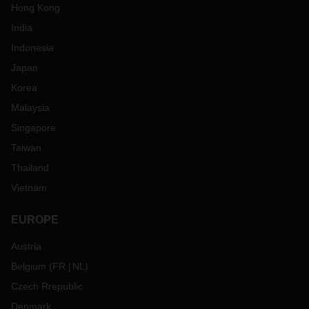
Hong Kong
India
Indonesia
Japan
Korea
Malaysia
Singapore
Taiwan
Thailand
Vietnam
EUROPE
Austria
Belgium
(
FR
NL
)
Czech Rrepublic
Denmark