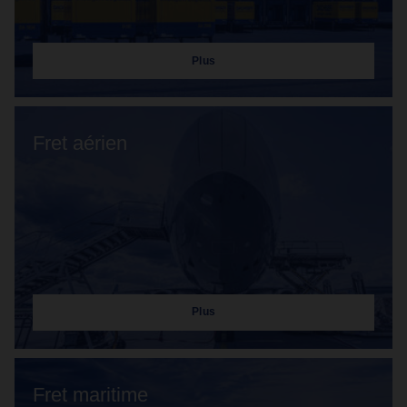
Plus
Fret aérien
Plus
Fret maritime