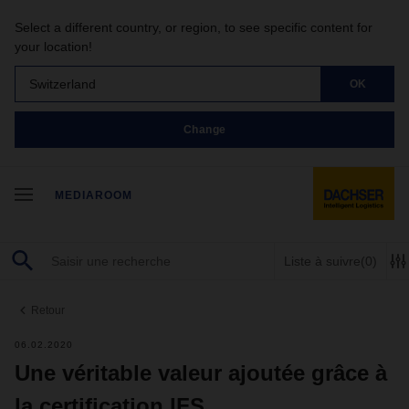
Select a different country, or region, to see specific content for
your location!
Switzerland
OK
Change
MEDIAROOM
Liste à suivre
(0)
Retour
06.02.2020
Une véritable valeur ajoutée grâce à
la certification IFS