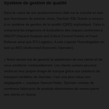
Système de gestion de qualité
Dans le cadre de son positionnement ciblé sur le marché en tant
que fournisseur de premier choix, Dachser ASL Suisse a recours
à un système de gestion de la qualité (QMS) sophistiqué. Celui-ci
comprend les exigences et évaluations des risques conformes à
HACCP (Hazard Analysis and Critical Control Points) et Food
Defense ainsi que IFS Logistics. A cela s’ajoute l’homologation en
tant qu’AEO (Authorised Economic Operator).
« Notre devise est de garantir la satisfaction de nos clients et de
nous améliorer continuellement. Les clients suisses peuvent
renforcer leur propre image de marque grâce aux solutions de
transport certifiées de Dachser, c’est une plus-value non
négligeable », explique Samuel Haller. Dachser compte de
nombreux fabricants de produits alimentaires de renom parmi
ses clients en Suisse.