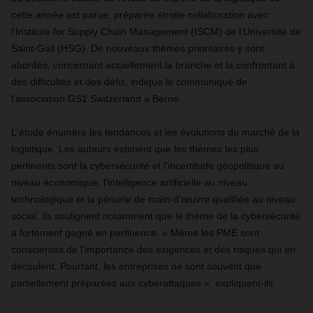
cette année est parue, préparée étroite collaboration avec
l'Institute for Supply Chain Management (ISCM) de l'Université de
Saint-Gall (HSG). De nouveaux thèmes prioritaires y sont
abordés, concernant actuellement la branche et la confrontant à
des difficultés et des défis, indique le communiqué de
l'association GS1 Switzerland à Berne.
L'étude énumère les tendances et les évolutions du marché de la
logistique. Les auteurs estiment que les thèmes les plus
pertinents sont la cybersécurité et l'incertitude géopolitique au
niveau économique, l'intelligence artificielle au niveau
technologique et la pénurie de main-d'œuvre qualifiée au niveau
social. Ils soulignent notamment que le thème de la cybersécurité
a fortement gagné en pertinence. « Même les PME sont
conscientes de l'importance des exigences et des risques qui en
découlent. Pourtant, les entreprises ne sont souvent que
partiellement préparées aux cyberattaques », expliquent-ils.