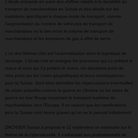
L'étude présente en outre des chiffres relatifs à la durabilité du
transport de marchandises en Suisse et des détails sur les
évolutions spécifiques à chaque mode de transport, comme
l'augmentation du nombre de véhicules de transport de
marchandises ou le lien entre le volume de transport de
marchandises et les émissions de gaz à effet de serre.
L'un des thèmes clés est l'automatisation dans la logistique de
stockage. L'étude met en exergue les processus qui s'y prêtent le
mieux et ceux qui s'y prêtent le moins. Un deuxième point de
mire porte sur les crises géopolitiques et leurs conséquences
pour la Suisse. Sont ainsi abordées les répercussions éventuelles
de crises actuelles comme la guerre en Ukraine ou les actes de
guerre en mer Rouge impactant le transport maritime de
marchandises vers l'Europe. Il en ressort que les ramifications
pour la Suisse sont moins graves qu'on ne le pensait initialement.
DACHSER Suisse a proposé le 11 septembre un webinaire sur le
thème de la cybersécurité. Il s'adressait aux professionnels de