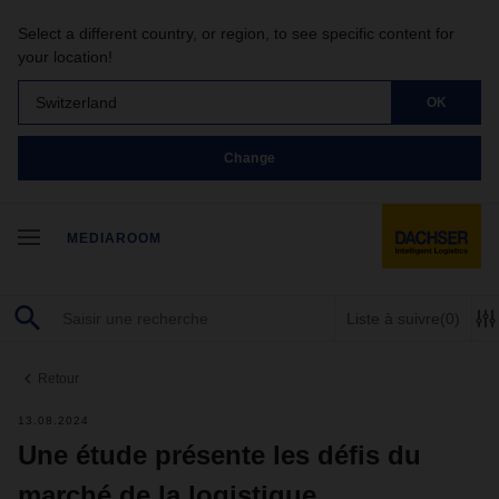
Select a different country, or region, to see specific content for
your location!
Switzerland
OK
Change
MEDIAROOM
Liste à suivre
(0)
Retour
13.08.2024
Une étude présente les défis du
marché de la logistique