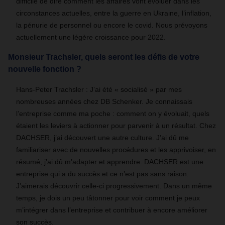
difficile de dire comment les affaires vont évoluer dans les
circonstances actuelles, entre la guerre en Ukraine, l’inflation,
la pénurie de personnel ou encore le covid. Nous prévoyons
actuellement une légère croissance pour 2022.
Monsieur Trachsler, quels seront les défis de votre
nouvelle fonction ?
Hans-Peter Trachsler : J’ai été « socialisé » par mes
nombreuses années chez DB Schenker. Je connaissais
l’entreprise comme ma poche : comment on y évoluait, quels
étaient les leviers à actionner pour parvenir à un résultat. Chez
DACHSER, j’ai découvert une autre culture. J’ai dû me
familiariser avec de nouvelles procédures et les apprivoiser, en
résumé, j’ai dû m’adapter et apprendre. DACHSER est une
entreprise qui a du succès et ce n’est pas sans raison.
J’aimerais découvrir celle-ci progressivement. Dans un même
temps, je dois un peu tâtonner pour voir comment je peux
m’intégrer dans l’entreprise et contribuer à encore améliorer
son succès.