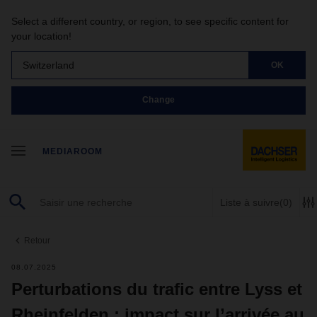
Select a different country, or region, to see specific content for
your location!
Switzerland
OK
Change
MEDIAROOM
Liste à suivre
(0)
Retour
08.07.2025
Perturbations du trafic entre Lyss et
Rheinfelden : impact sur l’arrivée au