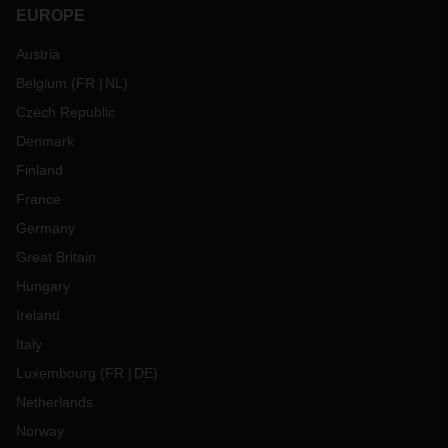
EUROPE
Austria
Belgium
(
FR
NL
)
Czech Republic
Denmark
Finland
France
Germany
Great Britain
Hungary
Ireland
Italy
Luxembourg
(
FR
DE
)
Netherlands
Norway