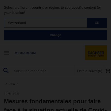
Select a different country, or region, to see specific content for
your location!
Switzerland
OK
Change
MEDIAROOM
Liste à suivre
(0)
Retour
20.03.2020
Mesures fondamentales pour faire
face à la situation actuelle de Covid-