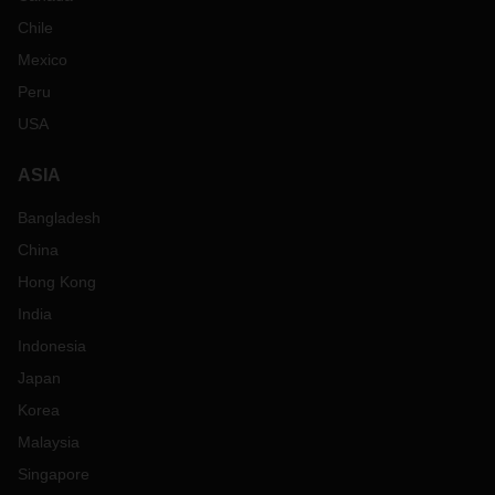
Chile
Mexico
Peru
USA
ASIA
Bangladesh
China
Hong Kong
India
Indonesia
Japan
Korea
Malaysia
Singapore