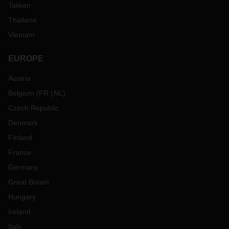
Taiwan
Thailand
Vietnam
EUROPE
Austria
Belgium
(
FR
NL
)
Czech Republic
Denmark
Finland
France
Germany
Great Britain
Hungary
Ireland
Italy