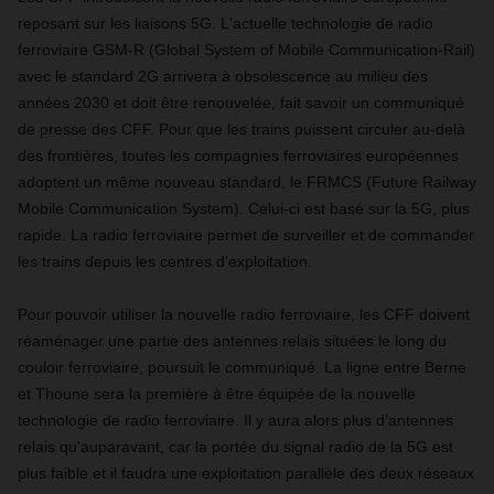
reposant sur les liaisons 5G. L'actuelle technologie de radio
ferroviaire GSM-R (Global System of Mobile Communication-Rail)
avec le standard 2G arrivera à obsolescence au milieu des
années 2030 et doit être renouvelée, fait savoir un communiqué
de presse des CFF. Pour que les trains puissent circuler au-delà
des frontières, toutes les compagnies ferroviaires européennes
adoptent un même nouveau standard, le FRMCS (Future Railway
Mobile Communication System). Celui-ci est basé sur la 5G, plus
rapide. La radio ferroviaire permet de surveiller et de commander
les trains depuis les centres d'exploitation.
Pour pouvoir utiliser la nouvelle radio ferroviaire, les CFF doivent
réaménager une partie des antennes relais situées le long du
couloir ferroviaire, poursuit le communiqué. La ligne entre Berne
et Thoune sera la première à être équipée de la nouvelle
technologie de radio ferroviaire. Il y aura alors plus d'antennes
relais qu'auparavant, car la portée du signal radio de la 5G est
plus faible et il faudra une exploitation parallèle des deux réseaux