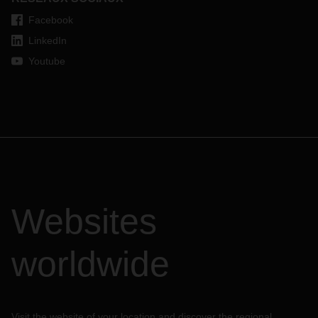
Facebook
LinkedIn
Youtube
Websites
worldwide
Visit the website of your location and discover the regional