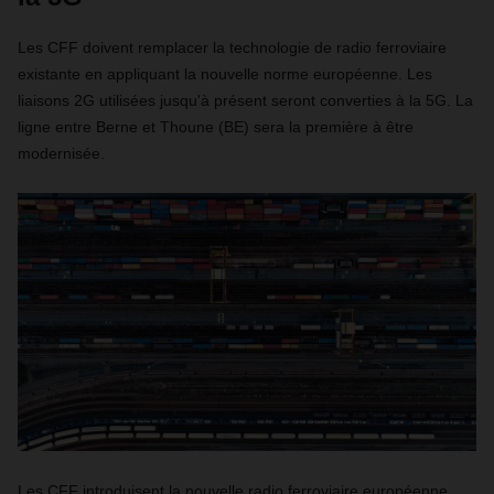
Les CFF doivent remplacer la technologie de radio ferroviaire
existante en appliquant la nouvelle norme européenne. Les
liaisons 2G utilisées jusqu'à présent seront converties à la 5G. La
ligne entre Berne et Thoune (BE) sera la première à être
modernisée.
Les CFF introduisent la nouvelle radio ferroviaire européenne