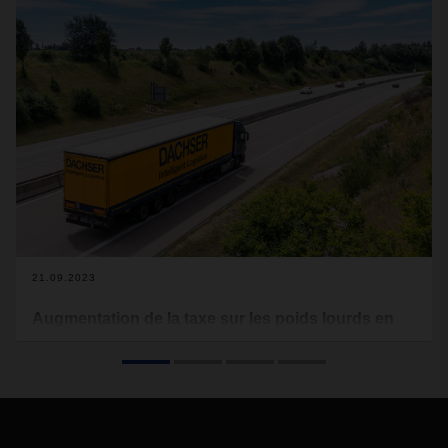
21.09.2023
Augmentation de la taxe sur les poids lourds en
Allemagne à partir du 1er décembre 2023
Le gouvernement fédéral allemand a décidé d'instaurer, à
compter du 1er décembre 2023, une nouvelle augmentation
de tarif pour la redevance poids lourds. Cette mesure
concerne les camions ayant un poids total autorisé de plus