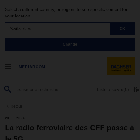
Select a different country, or region, to see specific content for
your location!
Switzerland
OK
Change
MEDIAROOM
Liste à suivre
(0)
Retour
28.05.2024
La radio ferroviaire des CFF passe à
la 5G