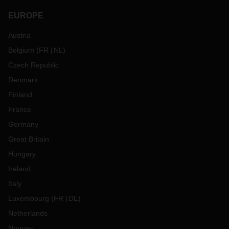
EUROPE
Austria
Belgium
(
FR
NL
)
Czech Republic
Denmark
Finland
France
Germany
Great Britain
Hungary
Ireland
Italy
Luxembourg
(
FR
DE
)
Netherlands
Norway