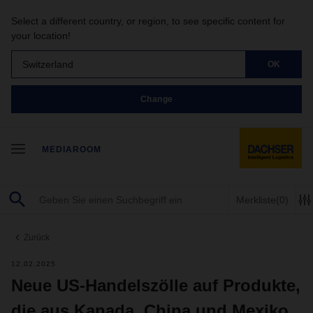
Select a different country, or region, to see specific content for
your location!
Switzerland
OK
Change
MEDIAROOM
Merkliste
(0)
Zurück
12.02.2025
Neue US-Handelszölle auf Produkte,
die aus Kanada, China und Mexiko