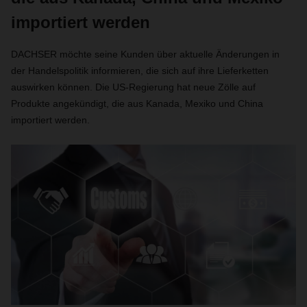
importiert werden
DACHSER möchte seine Kunden über aktuelle Änderungen in
der Handelspolitik informieren, die sich auf ihre Lieferketten
auswirken können. Die US-Regierung hat neue Zölle auf
Produkte angekündigt, die aus Kanada, Mexiko und China
importiert werden.