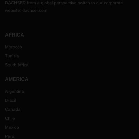
DACHSER from a global perspective switch to our corporate
website:
dachser.com
AFRICA
Morocco
Tunisia
South Africa
AMERICA
Argentina
Brazil
Canada
Chile
Mexico
Peru