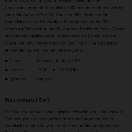
Erfahren Sie, wie Logistik zum Schlüsselelement zur
Umsatzsteigerung für europäische Chemieunternehmen werden
kann: Die Autoren Prof. Dr. Christian Kille, Professor für
Handelslogistik und Operations Management an der TH
Würzburg-Schweinfurt, und Dr. Andreas Backhaus, freier Dozent
und Chemielogistikexperte, präsentieren die Ergebnisse der
Studie, die mit Unterstützung von DACHSER Chem Logistics
entstanden ist, live in einem Online-Event.
Datum: Mittwoch, 4. März 2026
Uhrzeit: 15:00 Uhr - 16:30 Uhr
Sprache: Deutsch
Was erwartet Sie?
Die Studie untersucht, wie logistische Exzellenz mit innovativen
Technologien zu einem wichtigen Verkaufsargument in der
chemischen Industrie wird – und nicht nur eine unterstützende