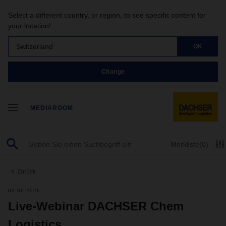
Select a different country, or region, to see specific content for
your location!
Switzerland
OK
Change
MEDIAROOM
Merkliste
(0)
Zurück
02.02.2026
Live-Webinar DACHSER Chem
Logistics