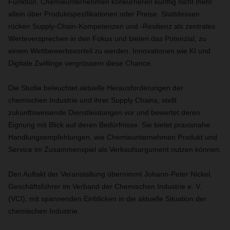
Funktion. Chemieunternehmen konkurrieren künftig nicht mehr
allein über Produktspezifikationen oder Preise. Stattdessen
rücken Supply-Chain-Kompetenzen und ‑Resilienz als zentrales
Werteversprechen in den Fokus und bieten das Potenzial, zu
einem Wettbewerbsvorteil zu werden. Innovationen wie KI und
Digitale Zwillinge vergrössern diese Chance.
Die Studie beleuchtet aktuelle Herausforderungen der
chemischen Industrie und ihrer Supply Chains, stellt
zukunftsweisende Dienstleistungen vor und bewertet deren
Eignung mit Blick auf deren Bedürfnisse. Sie bietet praxisnahe
Handlungsempfehlungen, wie Chemieunternehmen Produkt und
Service im Zusammenspiel als Verkaufsargument nutzen können.
Den Auftakt der Veranstaltung übernimmt Johann-Peter Nickel,
Geschäftsführer im Verband der Chemischen Industrie e. V.
(VCI), mit spannenden Einblicken in die aktuelle Situation der
chemischen Industrie.