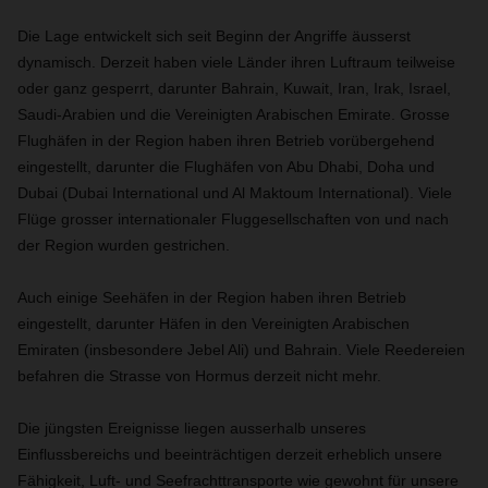
Die Lage entwickelt sich seit Beginn der Angriffe äusserst
dynamisch. Derzeit haben viele Länder ihren Luftraum teilweise
oder ganz gesperrt, darunter Bahrain, Kuwait, Iran, Irak, Israel,
Saudi-Arabien und die Vereinigten Arabischen Emirate. Grosse
Flughäfen in der Region haben ihren Betrieb vorübergehend
eingestellt, darunter die Flughäfen von Abu Dhabi, Doha und
Dubai (Dubai International und Al Maktoum International). Viele
Flüge grosser internationaler Fluggesellschaften von und nach
der Region wurden gestrichen.
Auch einige Seehäfen in der Region haben ihren Betrieb
eingestellt, darunter Häfen in den Vereinigten Arabischen
Emiraten (insbesondere Jebel Ali) und Bahrain. Viele Reedereien
befahren die Strasse von Hormus derzeit nicht mehr.
Die jüngsten Ereignisse liegen ausserhalb unseres
Einflussbereichs und beeinträchtigen derzeit erheblich unsere
Fähigkeit, Luft- und Seefrachttransporte wie gewohnt für unsere