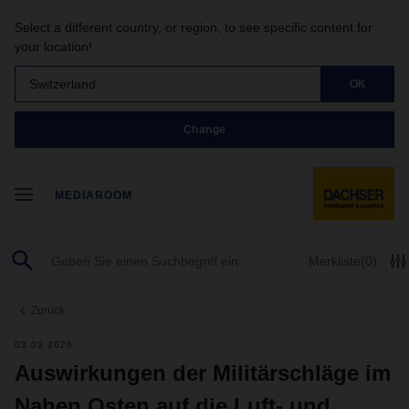
Select a different country, or region, to see specific content for
your location!
Switzerland
OK
Change
MEDIAROOM
Merkliste
(0)
Zurück
03.03.2026
Auswirkungen der Militärschläge im
Nahen Osten auf die Luft- und