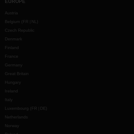
EUROPE
Austria
Belgium
(
FR
NL
)
Czech Republic
Denmark
Finland
France
Germany
Great Britain
Hungary
Ireland
Italy
Luxembourg
(
FR
DE
)
Netherlands
Norway